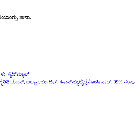
ಜಿಯಾಂಗ್ಸು, ಚೀನಾ.
ಗಳು
,
ಸೈಟ್‌ಮ್ಯಾಪ್
ೈರಿಥಿಯೋನ್
,
ಆಲ್ಫಾ-ಅರ್ಬುಟಿನ್
,
4-ಎನ್-ಬ್ಯುಟೈಲ್ರೆಸೋರ್ಸಿನಾಲ್
,
99% ಸಂಪೂ