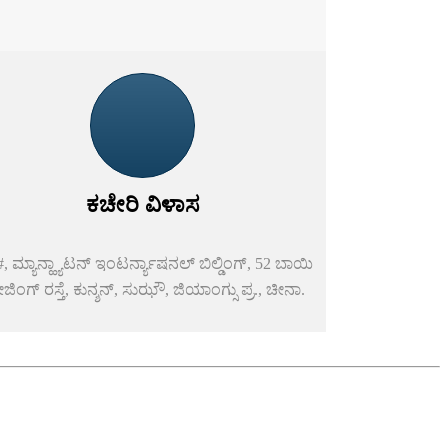
ಕಚೇರಿ ವಿಳಾಸ
, ಮ್ಯಾನ್ಹ್ಯಾಟನ್ ಇಂಟರ್ನ್ಯಾಷನಲ್ ಬಿಲ್ಡಿಂಗ್, 52 ಬಾಯಿ
ಿಂಗ್ ರಸ್ತೆ, ಕುನ್ಶನ್, ಸುಝೌ, ಜಿಯಾಂಗ್ಸು ಪ್ರ., ಚೀನಾ.