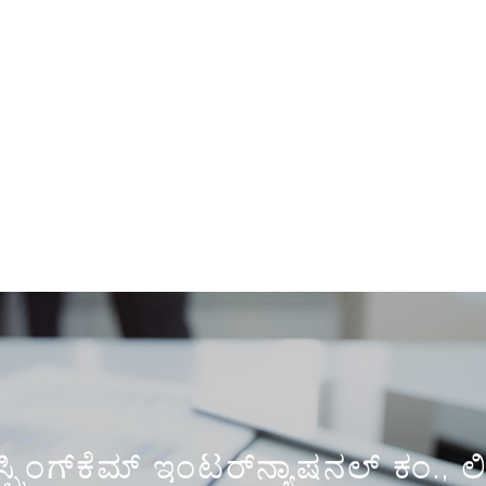
ಪ್ರಿಂಗ್‌ಕೆಮ್ ಇಂಟರ್‌ನ್ಯಾಷನಲ್ ಕಂ., ಲ