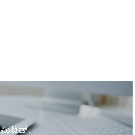
ಿಮಿಟೆಡ್.