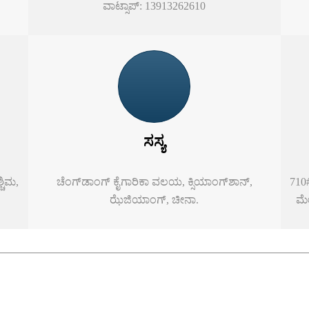
ವಾಟ್ಸಾಪ್: 13913262610
ಸಸ್ಯ
ಚಿಮ,
ಚೆಂಗ್‌ಡಾಂಗ್ ಕೈಗಾರಿಕಾ ವಲಯ, ಕ್ಸಿಯಾಂಗ್‌ಶಾನ್,
710#
ಝೆಜಿಯಾಂಗ್, ಚೀನಾ.
ಮೇಜ