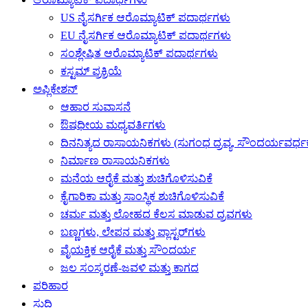
US ನೈಸರ್ಗಿಕ ಆರೊಮ್ಯಾಟಿಕ್ ಪದಾರ್ಥಗಳು
EU ನೈಸರ್ಗಿಕ ಆರೊಮ್ಯಾಟಿಕ್ ಪದಾರ್ಥಗಳು
ಸಂಶ್ಲೇಷಿತ ಆರೊಮ್ಯಾಟಿಕ್ ಪದಾರ್ಥಗಳು
ಕಸ್ಟಮ್ ಪ್ರಕ್ರಿಯೆ
ಅಪ್ಲಿಕೇಶನ್
ಆಹಾರ ಸುವಾಸನೆ
ಔಷಧೀಯ ಮಧ್ಯವರ್ತಿಗಳು
ದಿನನಿತ್ಯದ ರಾಸಾಯನಿಕಗಳು (ಸುಗಂಧ ದ್ರವ್ಯ, ಸೌಂದರ್ಯವರ್ಧಕಗ
ನಿರ್ಮಾಣ ರಾಸಾಯನಿಕಗಳು
ಮನೆಯ ಆರೈಕೆ ಮತ್ತು ಶುಚಿಗೊಳಿಸುವಿಕೆ
ಕೈಗಾರಿಕಾ ಮತ್ತು ಸಾಂಸ್ಥಿಕ ಶುಚಿಗೊಳಿಸುವಿಕೆ
ಚರ್ಮ ಮತ್ತು ಲೋಹದ ಕೆಲಸ ಮಾಡುವ ದ್ರವಗಳು
ಬಣ್ಣಗಳು, ಲೇಪನ ಮತ್ತು ಪ್ಲಾಸ್ಟರ್‌ಗಳು
ವೈಯಕ್ತಿಕ ಆರೈಕೆ ಮತ್ತು ಸೌಂದರ್ಯ
ಜಲ ಸಂಸ್ಕರಣೆ-ಜವಳಿ ಮತ್ತು ಕಾಗದ
ಪರಿಹಾರ
ಸುದ್ದಿ