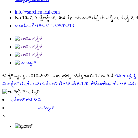
info@sprchemical.com
No 10#7,D ಟ್ರೇಡ್ಗೇಟ್, 364 ಝೆಂಚುವಾನ್ ರಸ್ತೆಯ ಪಶ್ಚಿಮ, ಕುನ್ಶನ್, 
ದೂರವಾಣಿ:+86-512-57593213
© ಕೃತಿಸ್ವಾಮ್ಯ - 2010-2022 : ಎಲ್ಲ ಹಕ್ಕುಗಳನ್ನು ಕಾಯ್ದಿರಿಸಲಾಗಿದೆ.
ಬಿಸಿ ಉತ್ಪನ್ನ
ಮೀಥೈಲ್ ಗ್ಲೂಕೋಸ್ ಡಯೋಲಿಯೇಟ್ ಪೆಗ್-120
,
ಕೆಟೋಕೊನಜೋಲ್ ಸತು ಪ
ಇಮೇಲ್ ಕಳುಹಿಸಿ
ವಾಟ್ಸಾಪ್
x