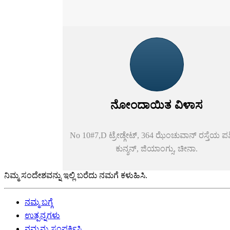
ನೋಂದಾಯಿತ ವಿಳಾಸ
No 10#7,D ಟ್ರೇಡ್ಗೇಟ್, 364 ಝೆಂಚುವಾನ್ ರಸ್ತೆಯ ಪಶ್
ಕುನ್ಶನ್, ಜಿಯಾಂಗ್ಸು, ಚೀನಾ.
ನಿಮ್ಮ ಸಂದೇಶವನ್ನು ಇಲ್ಲಿ ಬರೆದು ನಮಗೆ ಕಳುಹಿಸಿ.
ನಮ್ಮ ಬಗ್ಗೆ
ಉತ್ಪನ್ನಗಳು
ನಮ್ಮನ್ನು ಸಂಪರ್ಕಿಸಿ