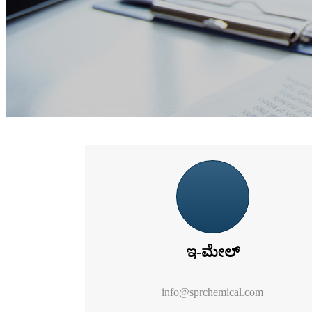
ಇ-ಮೇಲ್
info@sprchemical.com