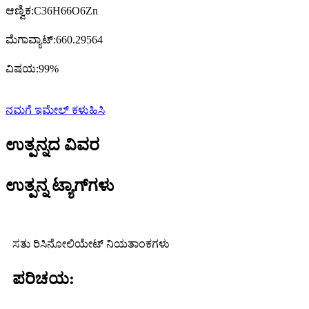
ಆಣ್ವಿಕ:
C36H66O6Zn
ಮೆಗಾವ್ಯಾಟ್:
660.29564
ವಿಷಯ:
99%
ನಮಗೆ ಇಮೇಲ್ ಕಳುಹಿಸಿ
ಉತ್ಪನ್ನದ ವಿವರ
ಉತ್ಪನ್ನ ಟ್ಯಾಗ್‌ಗಳು
ಸತು ರಿಸಿನೋಲಿಯೇಟ್ ನಿಯತಾಂಕಗಳು
ಪರಿಚಯ: