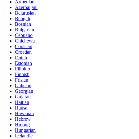
Armenian
Azerbaijani
Belarusian
Bengali
Bosnian
Bulgarian
Cebuano
Chichewa
Corsican
Croatian
Dutch
Estonian
Filipino
Finnish
Frisian
Galician
Georgian
Gujarati
Haitian
Hausa
Hawaiian
Hebrew
Hmong
Hungarian
Icelandic