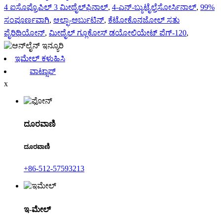
4 ಐಸೊಪ್ರೊಪಿಲ್ 3 ಮೀಥೈಲ್‌ಫಿನಾಲ್
,
4-ಎನ್-ಬ್ಯುಟೈಲ್ರೆಸೋರ್ಸಿನಾಲ್
,
99%
ಸಂಪೂರ್ಣವಾಗಿ
,
ಆಲ್ಫಾ-ಅರ್ಬುಟಿನ್
,
ಕೆಟೋಕೊನಜೋಲ್ ಸತು
ಪೈರಿಥಿಯೋನ್
,
ಮೀಥೈಲ್ ಗ್ಲೂಕೋಸ್ ಡಯೋಲಿಯೇಟ್ ಪೆಗ್-120
,
ಇಮೇಲ್ ಕಳುಹಿಸಿ
ವಾಟ್ಸಾಪ್
x
ದೂರವಾಣಿ
ದೂರವಾಣಿ
+86-512-57593213
ಇ-ಮೇಲ್