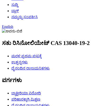
ಸುದ್ದಿ
ಬ್ಲಾಗ್
ನಮ್ಮನ್ನು ಸಂಪರ್ಕಿಸಿ
English
ಸತು ರಿಸಿನೋಲಿಯೇಟ್ CAS 13040-19-2
ಮರಳಿ ಪ್ರಥಮ ಪುಟಕ್ಕೆ
ಉತ್ಪನ್ನಗಳು
ದೈನಂದಿನ ರಾಸಾಯನಿಕಗಳು
ವರ್ಗಗಳು
ಬ್ಯಾಕ್ಟೀರಿಯಾ ವಿರೋಧಿ
ಪರಿಹಾರಕ್ಕಾಗಿ ಮಿಶ್ರಣ
ದೈನಂದಿನ ರಾಸಾಯನಿಕಗಳು