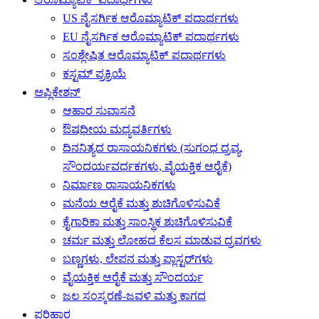
US ನೈಸರ್ಗಿಕ ಆರೊಮ್ಯಾಟಿಕ್ ಪದಾರ್ಥಗಳು
EU ನೈಸರ್ಗಿಕ ಆರೊಮ್ಯಾಟಿಕ್ ಪದಾರ್ಥಗಳು
ಸಂಶ್ಲೇಷಿತ ಆರೊಮ್ಯಾಟಿಕ್ ಪದಾರ್ಥಗಳು
ಕಸ್ಟಮ್ ಪ್ರಕ್ರಿಯೆ
ಅಪ್ಲಿಕೇಶನ್
ಆಹಾರ ಸುವಾಸನೆ
ಔಷಧೀಯ ಮಧ್ಯವರ್ತಿಗಳು
ದಿನನಿತ್ಯದ ರಾಸಾಯನಿಕಗಳು (ಸುಗಂಧ ದ್ರವ್ಯ,
ಸೌಂದರ್ಯವರ್ಧಕಗಳು, ವೈಯಕ್ತಿಕ ಆರೈಕೆ)
ನಿರ್ಮಾಣ ರಾಸಾಯನಿಕಗಳು
ಮನೆಯ ಆರೈಕೆ ಮತ್ತು ಶುಚಿಗೊಳಿಸುವಿಕೆ
ಕೈಗಾರಿಕಾ ಮತ್ತು ಸಾಂಸ್ಥಿಕ ಶುಚಿಗೊಳಿಸುವಿಕೆ
ಚರ್ಮ ಮತ್ತು ಲೋಹದ ಕೆಲಸ ಮಾಡುವ ದ್ರವಗಳು
ಬಣ್ಣಗಳು, ಲೇಪನ ಮತ್ತು ಪ್ಲಾಸ್ಟರ್‌ಗಳು
ವೈಯಕ್ತಿಕ ಆರೈಕೆ ಮತ್ತು ಸೌಂದರ್ಯ
ಜಲ ಸಂಸ್ಕರಣೆ-ಜವಳಿ ಮತ್ತು ಕಾಗದ
ಪರಿಹಾರ