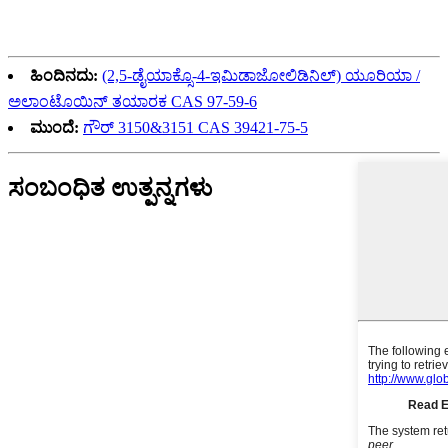
ಹಿಂದಿನದು:
(2,5-ಡೈಯಾಕ್ಸೊ-4-ಇಮಿಡಾಜೋಲಿಡಿನಿಲ್) ಯೂರಿಯಾ /
ಅಲಾಂಟೊಯಿನ್ ತಯಾರಕ CAS 97-59-6
ಮುಂದೆ:
ಗೌರ್ 3150&3151 CAS 39421-75-5
ಸಂಬಂಧಿತ ಉತ್ಪನ್ನಗಳು