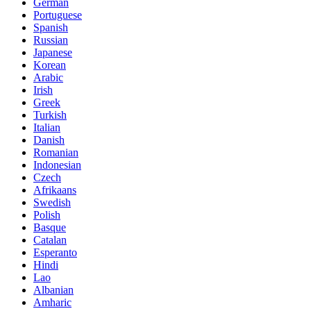
German
Portuguese
Spanish
Russian
Japanese
Korean
Arabic
Irish
Greek
Turkish
Italian
Danish
Romanian
Indonesian
Czech
Afrikaans
Swedish
Polish
Basque
Catalan
Esperanto
Hindi
Lao
Albanian
Amharic