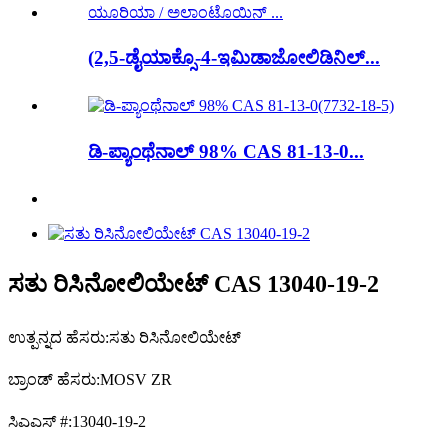
(2,5-ಡೈಯಾಕ್ಸೊ-4-ಇಮಿಡಾಜೋಲಿಡಿನಿಲ್...
ಡಿ-ಪ್ಯಾಂಥೆನಾಲ್ 98% CAS 81-13-0...
ಸತು ರಿಸಿನೋಲಿಯೇಟ್ CAS 13040-19-2
ಉತ್ಪನ್ನದ ಹೆಸರು:
ಸತು ರಿಸಿನೋಲಿಯೇಟ್
ಬ್ರಾಂಡ್ ಹೆಸರು:
MOSV ZR
ಸಿಎಎಸ್ #:
13040-19-2