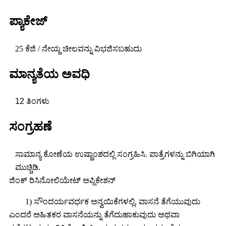
ಪ್ಯಾಕೇಜ್
25 ಕೆಜಿ / ನೇಯ್ದ ಚೀಲವನ್ನು ವಿಭಜಿಸಬಹುದು
ಮಾನ್ಯತೆಯ ಅವಧಿ
12 ತಿಂಗಳು
ಸಂಗ್ರಹಣೆ
ಸಾಮಾನ್ಯ ಕೋಣೆಯ ಉಷ್ಣಾಂಶದಲ್ಲಿ ಸಂಗ್ರಹಿಸಿ. ಪಾತ್ರೆಗಳನ್ನು ಬಿಗಿಯಾಗಿ
ಮುಚ್ಚಿಡಿ.
ಜಿಂಕ್ ರಿಸಿನೋಲಿಯೇಟ್ ಅಪ್ಲಿಕೇಶನ್
1) ಸೌಂದರ್ಯವರ್ಧಕ ಅನ್ವಯಿಕೆಗಳಲ್ಲಿ, ವಾಸನೆ ತೆಗೆಯುವುದು
ಎಂದರೆ ಅಹಿತಕರ ವಾಸನೆಯನ್ನು ತೆಗೆದುಹಾಕುವುದು ಅಥವಾ