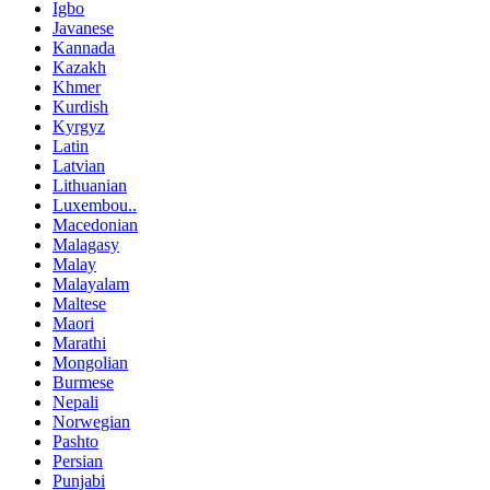
Igbo
Javanese
Kannada
Kazakh
Khmer
Kurdish
Kyrgyz
Latin
Latvian
Lithuanian
Luxembou..
Macedonian
Malagasy
Malay
Malayalam
Maltese
Maori
Marathi
Mongolian
Burmese
Nepali
Norwegian
Pashto
Persian
Punjabi