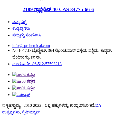
2189 ಗ್ಲಾಬ್ರಿಡಿನ್-40 CAS 84775-66-6
ನಮ್ಮ ಬಗ್ಗೆ
ಉತ್ಪನ್ನಗಳು
ನಮ್ಮನ್ನು ಸಂಪರ್ಕಿಸಿ
info@sprchemical.com
No 10#7,D ಟ್ರೇಡ್ಗೇಟ್, 364 ಝೆಂಚುವಾನ್ ರಸ್ತೆಯ ಪಶ್ಚಿಮ, ಕುನ್ಶನ್,
ಜಿಯಾಂಗ್ಸು, ಚೀನಾ.
ದೂರವಾಣಿ:+86-512-57593213
© ಕೃತಿಸ್ವಾಮ್ಯ - 2010-2022 : ಎಲ್ಲ ಹಕ್ಕುಗಳನ್ನು ಕಾಯ್ದಿರಿಸಲಾಗಿದೆ.
ಬಿಸಿ
ಉತ್ಪನ್ನಗಳು
,
ಸೈಟ್‌ಮ್ಯಾಪ್